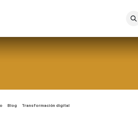
es
Nosotros
Eventos
Blog
Cursos
Ay
o
Blog
Transformación digital