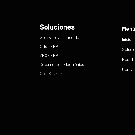
Soluciones
Men
​Software a la medida
Inicio
Odoo ERP
Soluci
ZBOX ERP
Nosotr
Documentos Electrónicos
Contá
Co - Sourcing