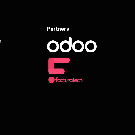
Partners
o