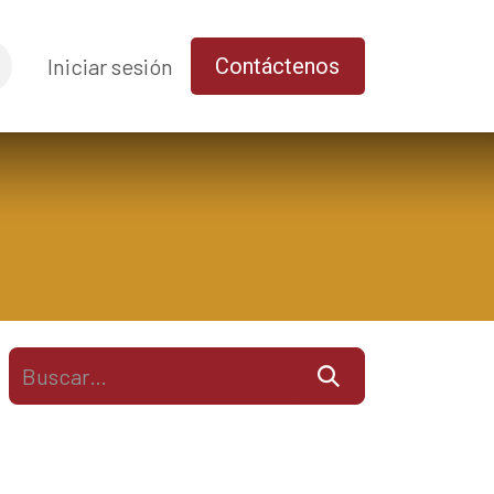
uda
Iniciar sesión
Contáctenos