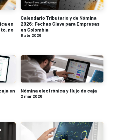
Calendario Tributario y de Nómina
ica en
2026: Fechas Clave para Empresas
to, no
en Colombia
8 abr 2026
caja en
Nómina electrónica y flujo de caja
2 mar 2026