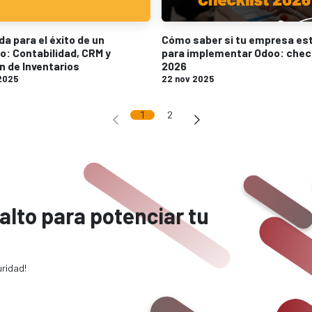
da para el éxito de un
Cómo saber si tu empresa est
o: Contabilidad, CRM y
para implementar Odoo: chec
n de Inventarios
2026
2025
22 nov 2025
1
2
alto para potenciar tu
uridad!