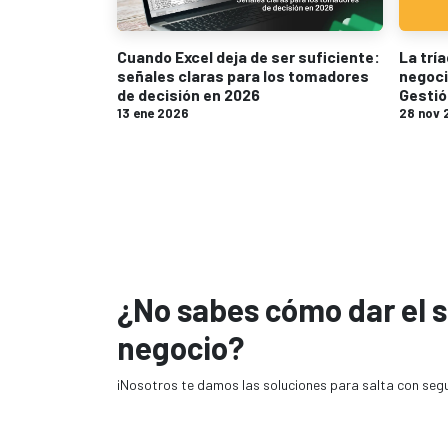
Cuando Excel deja de ser suficiente:
La tría
señales claras para los tomadores
negoci
de decisión en 2026
Gestió
13 ene 2026
28 nov 
¿No sabes cómo dar el s
negocio?
¡Nosotros te damos las soluciones para salta con seg