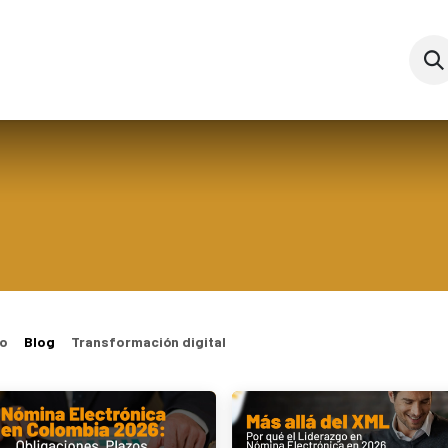
es
Nosotros
Eventos
Blog
Cursos
Ay
o
Blog
Transformación digital