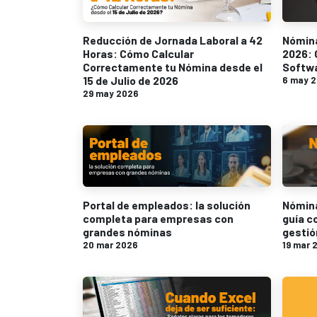
Reducción de Jornada Laboral a 42
Nómina
Horas: Cómo Calcular
2026: 
Correctamente tu Nómina desde el
Softwa
15 de Julio de 2026
6 may 
29 may 2026
Portal de empleados: la solución
Nómina
completa para empresas con
guía c
grandes nóminas
gestió
20 mar 2026
19 mar 