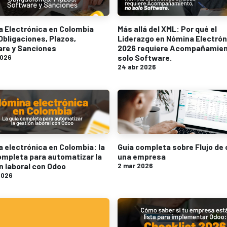
 Electrónica en Colombia
Más allá del XML: Por qué el
Obligaciones, Plazos,
Liderazgo en Nómina Electrón
re y Sanciones
2026 requiere Acompañamien
solo Software.
2026
24 abr 2026
 electrónica en Colombia: la
Guía completa sobre Flujo de 
ompleta para automatizar la
una empresa
n laboral con Odoo
2 mar 2026
2026