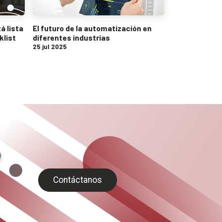
á lista
El futuro de la automatización en
klist
diferentes industrias
25 jul 2025
Contáctanos