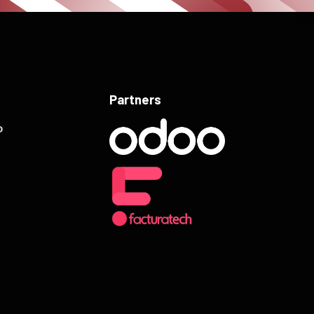
Partners
o