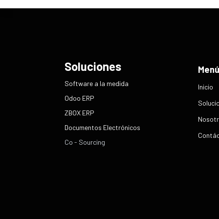
Soluciones
Men
​Software a la medida
Inicio
Odoo ERP
Soluci
ZBOX ERP
Nosotr
Documentos Electrónicos
Contá
Co - Sourcing