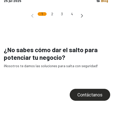
25 jul 2025
Blog
1
2
3
4
¿No sabes cómo dar el salto para
potenciar tu negocio?
¡Nosotros te damos las soluciones para salta con seguridad!
Contáctanos