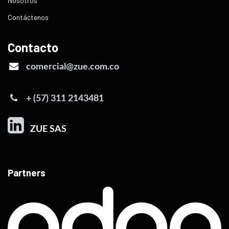
Nosotros
Contáctenos
Contacto
comercial@zue.com.co
+ (57) 311 2143481
ZUE SAS
Partners