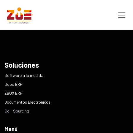
Ir al contenido
Usuario
Soluciones
​Software a la medida
Odoo ERP
ZBOX ERP
Documentos Electrónicos
Co - Sourcing
Menú