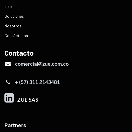
Inicio
Soluciones
Nosotros
Contáctenos
Contacto
comercial@zue.com.co
+ (57) 311 2143481
ZUE SAS
Partners