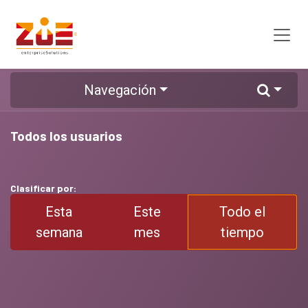
Ir al contenido
Navegación
Todos los usuarios
Clasificar por:
Esta
Este
Todo el
semana
mes
tiempo