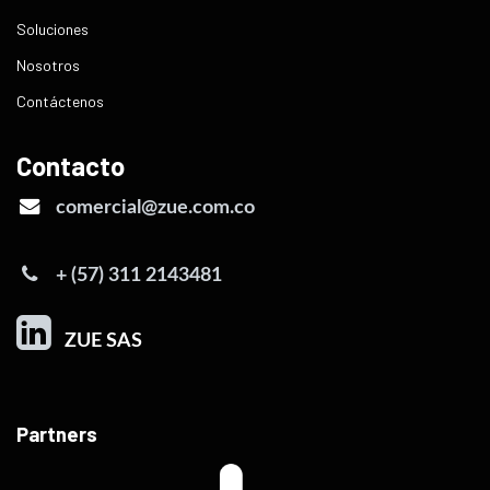
Soluciones
Nosotros
Contáctenos
Contacto
comercial@zue.com.co
+ (57) 311 2143481
ZUE SAS
Partners