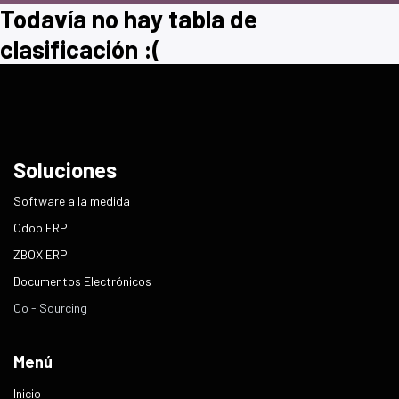
Todavía no hay tabla de
clasificación :(
Soluciones
​Software a la medida
Odoo ERP
ZBOX ERP
Documentos Electrónicos
Co - Sourcing
Menú
Inicio