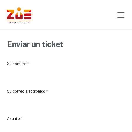
Ir al contenido
Enviar un ticket
Su nombre
*
Su correo electrónico
*
Asunto
*