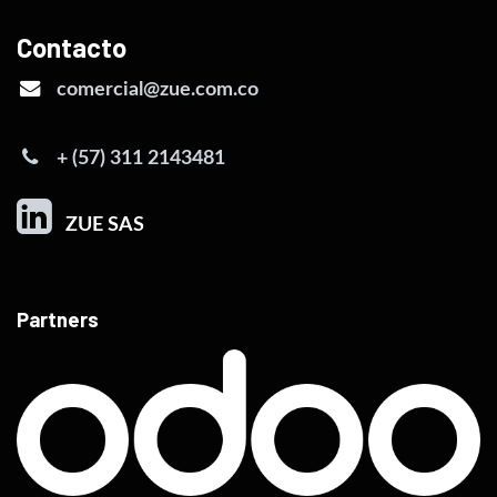
Contacto
comercial@zue.com.co
+ (57) 311 2143481
ZUE SAS
Partners